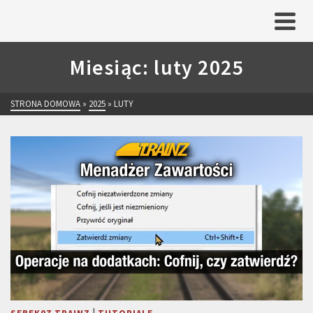
Miesiąc: luty 2025
STRONA DOMOWA
»
2025
»
LUTY
|