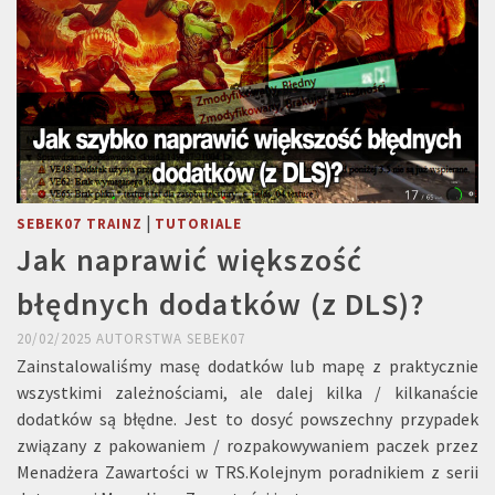
|
SEBEK07 TRAINZ
TUTORIALE
Jak naprawić większość
błędnych dodatków (z DLS)?
20/02/2025
AUTORSTWA
SEBEK07
Zainstalowaliśmy masę dodatków lub mapę z praktycznie
wszystkimi zależnościami, ale dalej kilka / kilkanaście
dodatków są błędne. Jest to dosyć powszechny przypadek
związany z pakowaniem / rozpakowywaniem paczek przez
Menadżera Zawartości w TRS.Kolejnym poradnikiem z serii