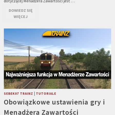
dotyczącej Menadżera Zawartości jest …
DOWIEDZ SIĘ
WIĘCEJ
|
SEBEK07 TRAINZ
TUTORIALE
Obowiązkowe ustawienia gry i
Menadżera Zawartości