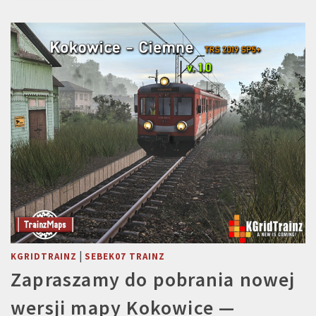
|
KGRIDTRAINZ
SEBEK07 TRAINZ
Zapraszamy do pobrania nowej
wersji mapy Kokowice —