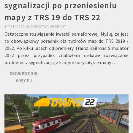
sygnalizacji po przeniesieniu
mapy z TRS 19 do TRS 22
14/01/2025
AUTORSTWA
SEBEK07
Ostateczne rozwiązanie kwestii semaforowej. Myślę, że jest
to obowiązkowy poradnik dla twórców map do TRS 2019 /
2022. Po kilku latach od premiery Trainz Railroad Simulator
2022 przez przypadek znalazłem ciekawe rozwiązanie
problemu z sygnalizacją, z którym borykały się mapy …
DOWIEDZ SIĘ
WIĘCEJ