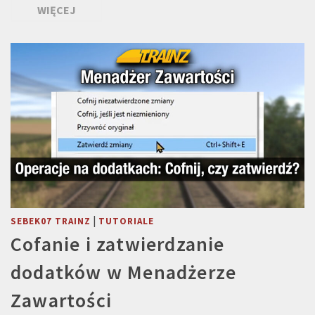
WIĘCEJ
|
SEBEK07 TRAINZ
TUTORIALE
Cofanie i zatwierdzanie
dodatków w Menadżerze
Zawartości