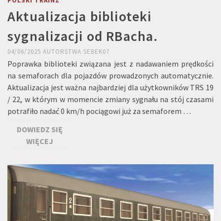
POLSKI TRAINZ
Aktualizacja biblioteki
sygnalizacji od RBacha.
04/06/2025
AUTORSTWA
SEBEK07
Poprawka biblioteki związana jest z nadawaniem prędkości
na semaforach dla pojazdów prowadzonych automatycznie.
Aktualizacja jest ważna najbardziej dla użytkowników TRS 19
/ 22, w którym w momencie zmiany sygnału na stój czasami
potrafiło nadać 0 km/h pociągowi już za semaforem …
DOWIEDZ SIĘ
WIĘCEJ