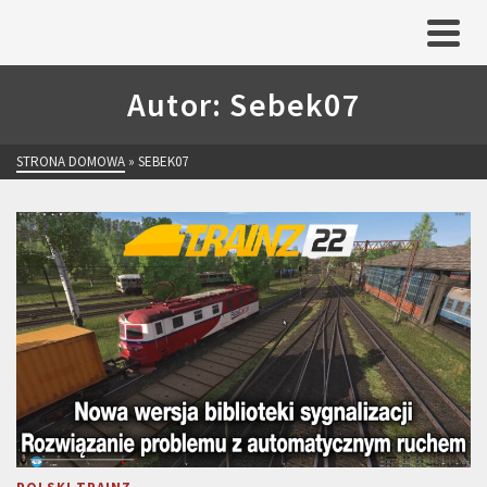
Autor: Sebek07
STRONA DOMOWA
»
SEBEK07