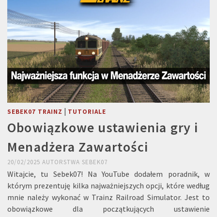
|
SEBEK07 TRAINZ
TUTORIALE
Obowiązkowe ustawienia gry i
Menadżera Zawartości
20/02/2025
AUTORSTWA
SEBEK07
Witajcie, tu Sebek07! Na YouTube dodałem poradnik, w
którym prezentuję kilka najważniejszych opcji, które według
mnie należy wykonać w Trainz Railroad Simulator. Jest to
obowiązkowe dla początkujących ustawienie