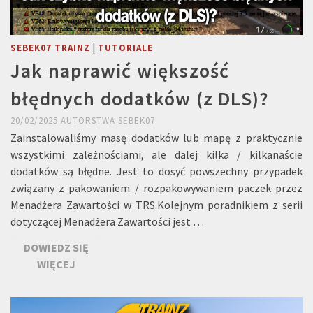
|
SEBEK07 TRAINZ
TUTORIALE
Jak naprawić większość
błędnych dodatków (z DLS)?
20/02/2025
AUTORSTWA
SEBEK07
Zainstalowaliśmy masę dodatków lub mapę z praktycznie
wszystkimi zależnościami, ale dalej kilka / kilkanaście
dodatków są błędne. Jest to dosyć powszechny przypadek
związany z pakowaniem / rozpakowywaniem paczek przez
Menadżera Zawartości w TRS.Kolejnym poradnikiem z serii
dotyczącej Menadżera Zawartości jest …
DOWIEDZ SIĘ
WIĘCEJ