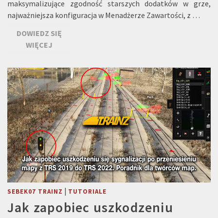
maksymalizujące zgodność starszych dodatków w grze,
najważniejsza konfiguracja w Menadżerze Zawartości, z …
DOWIEDZ SIĘ
WIĘCEJ
|
SEBEK07 TRAINZ
TUTORIALE
Jak zapobiec uszkodzeniu