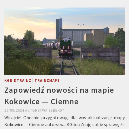
|
KGRIDTRAINZ
TRAINZMAPS
Zapowiedź nowości na mapie
Kokowice — Ciemne
10/09/2024
AUTORSTWA
SEBEK07
Witajcie! Obecnie przygotowuję dla was aktualizację mapy
Kokowice — Ciemne autorstwa KGrida.Zdaję sobie sprawę, że