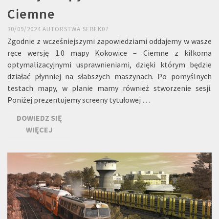
Ciemne
30/09/2024
AUTORSTWA
SEBEK07
Zgodnie z wcześniejszymi zapowiedziami oddajemy w wasze
ręce wersję 1.0 mapy Kokowice – Ciemne z kilkoma
optymalizacyjnymi usprawnieniami, dzięki którym będzie
działać płynniej na słabszych maszynach. Po pomyślnych
testach mapy, w planie mamy również stworzenie sesji.
Poniżej prezentujemy screeny tytułowej …
DOWIEDZ SIĘ
WIĘCEJ