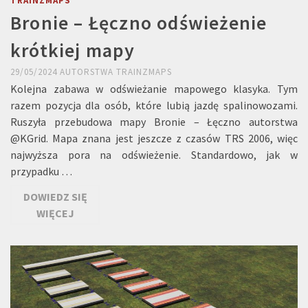
TRAINZMAPS
Bronie – Łęczno odświeżenie
krótkiej mapy
29/05/2024
AUTORSTWA
TRAINZMAPS
Kolejna zabawa w odświeżanie mapowego klasyka. Tym
razem pozycja dla osób, które lubią jazdę spalinowozami.
Ruszyła przebudowa mapy Bronie – Łęczno autorstwa
@KGrid. Mapa znana jest jeszcze z czasów TRS 2006, więc
najwyższa pora na odświeżenie. Standardowo, jak w
przypadku …
DOWIEDZ SIĘ
WIĘCEJ