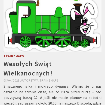
TRAINZMAPS
Wesołych Świąt
Wielkanocnych!
08/04/2023
AUTORSTWA
TRAINZMAPS
Smacznego jajka i mokrego dyngusa! Wiemy, że u nas
ostatnio na stronie cisza, ale to cisza przed burzą – ofc.
pozytywną burzą 😉 A jeśli nie macie planów na sobotni
wieczór, zapraszamy około 20.00 na naszego Discorda, gdzie