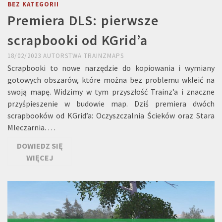
BEZ KATEGORII
Premiera DLS: pierwsze
scrapbooki od KGrid’a
18/02/2023
AUTORSTWA
TRAINZMAPS
Scrapbooki to nowe narzędzie do kopiowania i wymiany
gotowych obszarów, które można bez problemu wkleić na
swoją mapę. Widzimy w tym przyszłość Trainz’a i znaczne
przyśpieszenie w budowie map. Dziś premiera dwóch
scrapbooków od KGrid’a: Oczyszczalnia Ścieków oraz Stara
Mleczarnia. …
DOWIEDZ SIĘ
WIĘCEJ