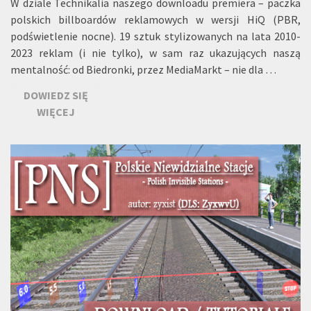
W dziale Technikalia naszego downloadu premiera – paczka
polskich billboardów reklamowych w wersji HiQ (PBR,
podświetlenie nocne). 19 sztuk stylizowanych na lata 2010-
2023 reklam (i nie tylko), w sam raz ukazujących naszą
mentalność: od Biedronki, przez MediaMarkt – nie dla …
DOWIEDZ SIĘ
WIĘCEJ