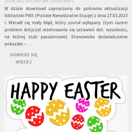
25/04/2023
AUTORSTWA
TRAINZMAPS
W dziale download zapraszamy do pobrania aktualizacji
biblioteki PNS (Polskie Niewidzialne Stacje) z dnia 27.03.2023
r. Wkradł się mały błąd, który został wyłapany (tym razem
problem dotyczył resetowania się ustawień dot. wysokości,
na której stali pasażerowie). Stanowisko doświadczalne
pokazało – …
DOWIEDZ SIĘ
WIĘCEJ