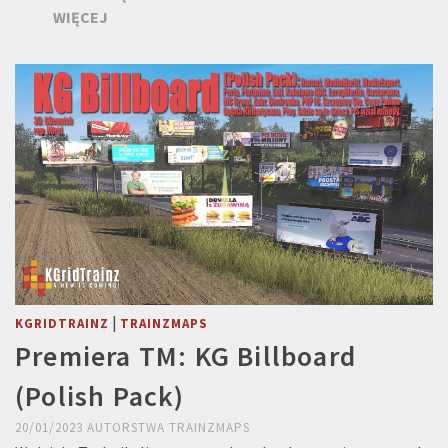
WIĘCEJ
|
KGRIDTRAINZ
TRAINZMAPS
Premiera TM: KG Billboard
(Polish Pack)
20/01/2023
AUTORSTWA
TRAINZMAPS