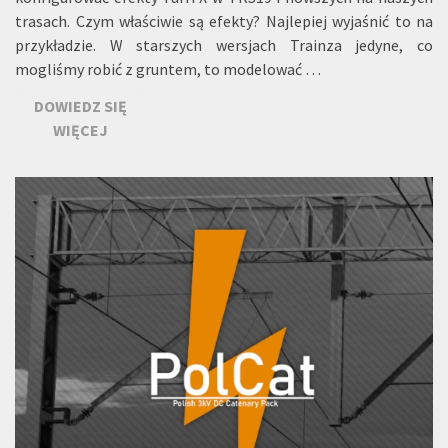
trasach. Czym właściwie są efekty? Najlepiej wyjaśnić to na
przykładzie. W starszych wersjach Trainza jedyne, co
mogliśmy robić z gruntem, to modelować …
DOWIEDZ SIĘ
WIĘCEJ