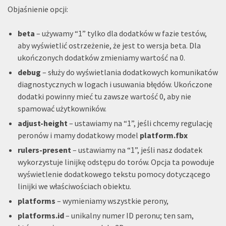
Objaśnienie opcji:
beta
– używamy “1” tylko dla dodatków w fazie testów,
aby wyświetlić ostrzeżenie, że jest to wersja beta. Dla
ukończonych dodatków zmieniamy wartość na 0.
debug
– służy do wyświetlania dodatkowych komunikatów
diagnostycznych w logach i usuwania błędów. Ukończone
dodatki powinny mieć tu zawsze wartość 0, aby nie
spamować użytkowników.
adjust-height
– ustawiamy na “1”, jeśli chcemy regulację
peronów i mamy dodatkowy model
platform.fbx
rulers-present
– ustawiamy na “1”, jeśli nasz dodatek
wykorzystuje linijkę odstępu do torów. Opcja ta powoduje
wyświetlenie dodatkowego tekstu pomocy dotyczącego
linijki we właściwościach obiektu.
platforms
– wymieniamy wszystkie perony,
platforms.id
– unikalny numer ID peronu; ten sam,