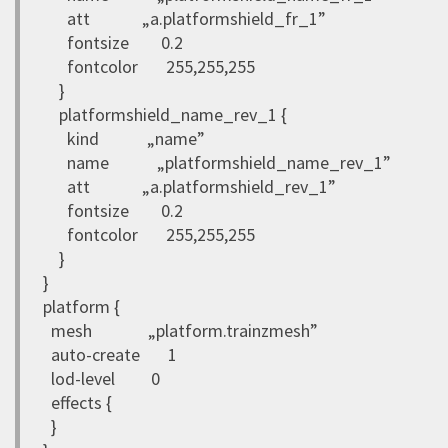
att „a.platformshield_fr_1”
fontsize 0.2
fontcolor 255,255,255
}
platformshield_name_rev_1 {
kind „name”
name „platformshield_name_rev_1”
att „a.platformshield_rev_1”
fontsize 0.2
fontcolor 255,255,255
}
}
platform {
mesh „platform.trainzmesh”
auto-create 1
lod-level 0
effects {
}