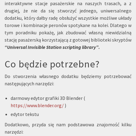
interaktywne stacje pasażerskie na naszych trasach, a z
drugiej, że nie da się stworzyć jednego, uniwersalnego
dodatku, który dałby radę obsłużyć wszystkie możliwe układy
torowe i kombinacje peronów spotykane na kolei. Dlatego w
tym poradniku pokażę, jak zbudować własną niewidzialną
stację pasażerską korzystającą z gotowej biblioteki skryptów
“Universal Invisible Station scripting library”
.
Co będzie potrzebne?
Do stworzenia własnego dodatku będziemy potrzebować
następujących narzędzi:
darmowy edytor grafiki 3D Blender (
https://www.blender.org/
)
edytor tekstu
Dodatkowo, przyda się nam podstawowa znajomość kilku
narzędzi: