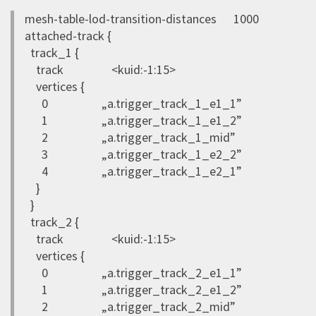
mesh-table-lod-transition-distances 1000
attached-track {
track_1 {
track <kuid:-1:15>
vertices {
0 „a.trigger_track_1_e1_1”
1 „a.trigger_track_1_e1_2”
2 „a.trigger_track_1_mid”
3 „a.trigger_track_1_e2_2”
4 „a.trigger_track_1_e2_1”
}
}
track_2 {
track <kuid:-1:15>
vertices {
0 „a.trigger_track_2_e1_1”
1 „a.trigger_track_2_e1_2”
2 „a.trigger_track_2_mid”