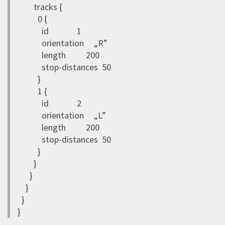
tracks {
0 {
id 1
orientation „R”
length 200
stop-distances 50
}
1 {
id 2
orientation „L”
length 200
stop-distances 50
}
}
}
}
}
}