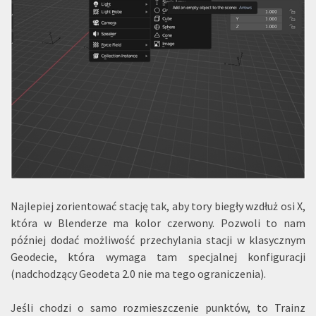
Najlepiej zorientować stację tak, aby tory biegły wzdłuż osi X,
która w Blenderze ma kolor czerwony. Pozwoli to nam
później dodać możliwość przechylania stacji w klasycznym
Geodecie, która wymaga tam specjalnej konfiguracji
(nadchodzący Geodeta 2.0 nie ma tego ograniczenia).
Jeśli chodzi o samo rozmieszczenie punktów, to Trainz