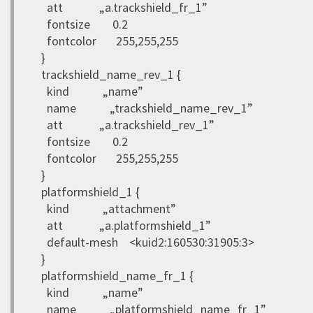
att „a.trackshield_fr_1”
fontsize 0.2
fontcolor 255,255,255
}
trackshield_name_rev_1 {
kind „name”
name „trackshield_name_rev_1”
att „a.trackshield_rev_1”
fontsize 0.2
fontcolor 255,255,255
}
platformshield_1 {
kind „attachment”
att „a.platformshield_1”
default-mesh <kuid2:160530:31905:3>
}
platformshield_name_fr_1 {
kind „name”
name „platformshield_name_fr_1”