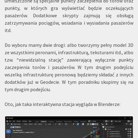
umieszczone są specjalne punkty zaczepienia do torów oraz
punkty, w których gra wyświetlać będzie oczekujących
pasażerów. Dodatkowe skrypty zajmują się obsługą
zatrzymywania pociągów, wsiadania i wysiadania pasażerów
itd.
Do wyboru mamy dwie drogi: albo tworzymy pełny model 3D
ze wszystkimi peronami, infrastrukturą, teksturami itd., albo
tzw. “niewidzialną stację” zawierającą wyłącznie punkty
zaczepienia torów i pasażerów. W tym drugim podejściu
wszelką infrastrukturę peronową będziemy składać z innych
dodatków już w Geodecie. W tym poradniku skupimy się na
tym drugim podejściu.
Oto, jak taka interaktywna stacja wygląda w Blenderze: