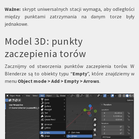
Ważne:
skrypt uniwersalnych stacji wymaga, aby odległości
między punktami zatrzymania na danym torze były
jednakowe.
Model 3D: punkty
zaczepienia torów
Zacznijmy od stworzenia punktów zaczepienia torów. W
Blenderze są to obiekty typu “
Empty
”, które znajdziemy w
menu
Object mode > Add > Empty > Arrows
.