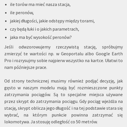
ile torów ma mieć nasza stacja,
ile peronów,
jakiej długości, jakie odstępy między torami,
czy będą łuki i o jakich parametrach,
jaka ma być wysokość peronów?
Jeśli odwzorowujemy rzeczywistą stację, spróbujmy
zmierzyć te wartości np. w Geoportalu albo Google Earth
Pro i rozrysujmy sobie najpierw wszystko na kartce. Ułatwi to
nam późniejsze prace.
Od strony technicznej musimy również podjąć decyzję, jak
gęsto w naszym modelu mają być rozmieszczone punkty
zatrzymania pociągów. Są to specjalne miejsca używane
przez skrypt do zatrzymania pociągu. Gdy pociąg wjeżdża na
stację, skrypt oblicza jego długość i na tej podstawie stara się
wybrać, na którym punkcie powinna zatrzymać się
lokomotywa. Ja stosuję odległość co 50 metrów.