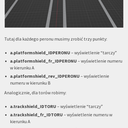
Tutaj dla każdego peronu musimy zrobić trzy punkty:
a.platformshield_IDPERONU
– wyświetlenie “tarczy”
a.platformshield_fr_IDPERONU
– wyświetlenie numeru
w kierunku A
a.platformshield_rev_IDPERONU
– wyświetlenie
numeru w kierunku B
Analogicznie, dla torów robimy:
a.trackshield_IDTORU
– wyświetlenie “tarczy”
a.trackshield_fr_IDTORU
– wyświetlenie numeru w
kierunku A