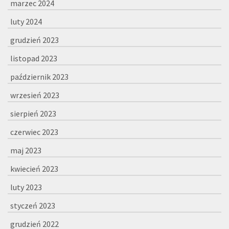
marzec 2024
luty 2024
grudzień 2023
listopad 2023
październik 2023
wrzesień 2023
sierpień 2023
czerwiec 2023
maj 2023
kwiecień 2023
luty 2023
styczeń 2023
grudzień 2022