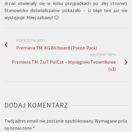
drzwi otwierały się w kilku przypadkach po złej stronie).
Stanowisko doświadczalne pokazało – iż błąd ten już nie
występuje. Miłej zabawy! 🙂
POPRZEDNI WPIS
Premiera TM: KG Billboard (Polish Pack)
NASTĘPNY WPIS
Premiera TM: ZiuT PolCat – Wysięgniki Teownikowe
(v3)
DODAJ KOMENTARZ
Twój adres email nie zostanie opublikowany.
Wymagane pola
są oznaczone
*