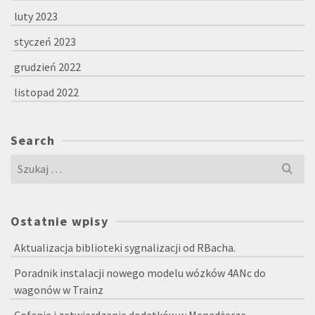
luty 2023
styczeń 2023
grudzień 2022
listopad 2022
Search
Szukaj
dla:
Ostatnie wpisy
Aktualizacja biblioteki sygnalizacji od RBacha.
Poradnik instalacji nowego modelu wózków 4ANc do
wagonów w Trainz
Cofanie i zatwierdzanie dodatków w Menadżerze