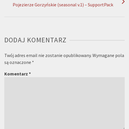
Pojezierze Gorzyńskie (seasonal v.1) – SupportPack
DODAJ KOMENTARZ
Twój adres email nie zostanie opublikowany.
Wymagane pola
są oznaczone
*
Komentarz
*