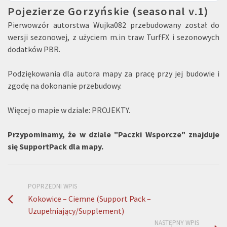
Pojezierze Gorzyńskie (seasonal v.1)
Pierwowzór autorstwa Wujka082 przebudowany został do
wersji sezonowej, z użyciem m.in traw TurfFX i sezonowych
dodatków PBR.
Podziękowania dla autora mapy za pracę przy jej budowie i
zgodę na dokonanie przebudowy.
Więcej o mapie w dziale: PROJEKTY.
Przypominamy, że w dziale "Paczki Wsporcze" znajduje
się SupportPack dla mapy.
POPRZEDNI WPIS
Kokowice – Ciemne (Support Pack –
Uzupełniający/Supplement)
NASTĘPNY WPIS